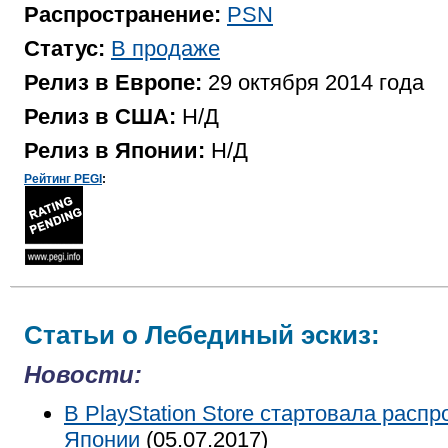
Распространение:
PSN
Статус:
В продаже
Релиз в Европе:
29 октября 2014 года
Релиз в США:
Н/Д
Релиз в Японии:
Н/Д
Рейтинг PEGI
:
Статьи о Лебединый эскиз:
Новости:
В PlayStation Store стартовала расп
Японии
(05.07.2017)