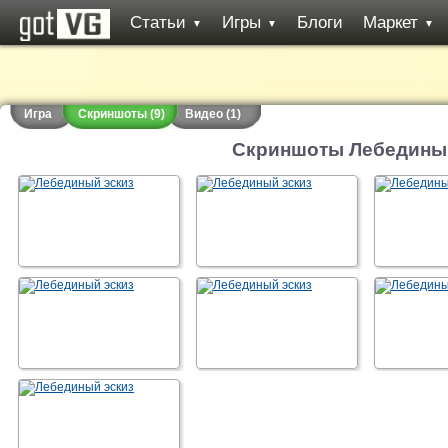
Статьи
Игры
Блоги
Маркет
▼
▼
▼
Игра
Скриншоты (9)
Видео (1)
Скриншоты Лебедины