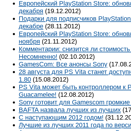
Европейский PlayStation Store: обнов
декабря
(19.12.2012)
Подарки для подписчиков PlayStation
декабре
(28.11.2012)
Европейский PlayStation Store: обно
ноября
(21.11.2012)
Комментарии: снизится ли стоимость
Несомненно!
(02.10.2012)
GamesCom: Все анонсы Sony
(17.08.
28 августа для PS Vita станет досту
1.80
(15.08.2012)
PS Vita может быть контроллером к 
Guacamelee!
(12.08.2012)
Sony готовит для Gamescom громкие
BAFTA назвала лучших из лучших
(17
С наступающим 2012 годом!
(31.12.2
Лучшие из лучших 2011 года по верс