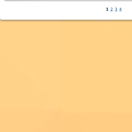
1
2
3
4