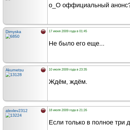
о_О оффициальный анонс
Dimyska
17 июня 2009 года в 01:45
Не было его еще...
Akumetsu
10 июля 2009 года в 23:35
Ждём, ждём.
alexlev2312
18 июля 2009 года в 21:26
Если только в полное три дэ 