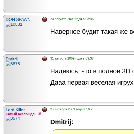
DON SPAWN
23 августа 2009 года в 08:46
Наверное будит такая же ве
Dmitrij
31 августа 2009 года в 09:37
Надеюсь, что в полное 3D о
Дааа первая веселая игруха
Lord Killer
2 сентября 2009 года в 10:25
Самый беспощадный
Dmitrij: