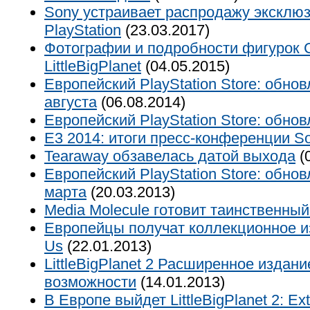
Sony устраивает распродажу эксклю
PlayStation
(23.03.2017)
Фотографии и подробности фигурок 
LittleBigPlanet
(04.05.2015)
Европейский PlayStation Store: обнов
августа
(06.08.2014)
Европейский PlayStation Store: обно
E3 2014: итоги пресс-конференции S
Tearaway обзавелась датой выхода
(
Европейский PlayStation Store: обно
марта
(20.03.2013)
Media Molecule готовит таинственный
Европейцы получат коллекционное из
Us
(22.01.2013)
LittleBigPlanet 2 Расширенное издани
возможности
(14.01.2013)
В Европе выйдет LittleBigPlanet 2: Ext