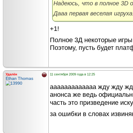
Надеюсь, что в полное 3D о
Дааа первая веселая игруха.
+1!
Полное 3Д некоторые игры 
Поэтому, пусть будет платф
Удалён
11 сентября 2009 года в 12:25
Ethan Thomas
ааааааааааааа жду жду жду
анонса же ведь официальн
часть это призведение иску
за ошибки в словах извиня