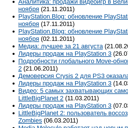
Аналитика: продажи видеоигр в Вели
ноября
(21.11.2011)
PlayStation.Blog: обновление PlayStat
ноября
(17.11.2011)
PlayStation.Blog: обновление PlayStati
ноября
(02.11.2011)
Медиа: лучшее за 21 августа
(21.08.2
Лидеры продаж на PlayStation 3
(26.0
Подробности глобального Move-обновл
2
(21.06.2011)
Демоверсия Crysis 2 для PS3 оказала
Лидеры продаж на PlayStation 3
(14.0
Видео: 5 самых захватывающих сам
LittleBigPlanet 2
(11.03.2011)
Лидеры продаж на PlayStation 3
(07.0
LittleBigPlanet 2: пользователь воссоз
Zombies
(06.03.2011)
Media Molecule работает над новым 