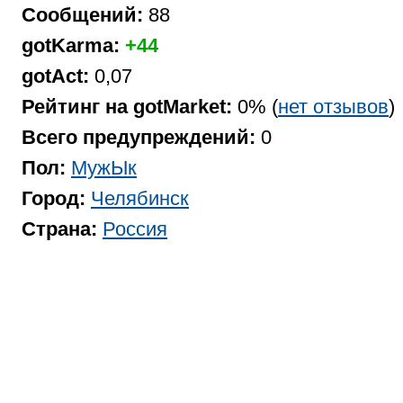
Сообщений:
88
gotKarma:
+44
gotAct:
0,07
Рейтинг на gotMarket:
0% (
нет отзывов
)
Всего предупреждений:
0
Пол:
МужЫк
Город:
Челябинск
Страна:
Россия