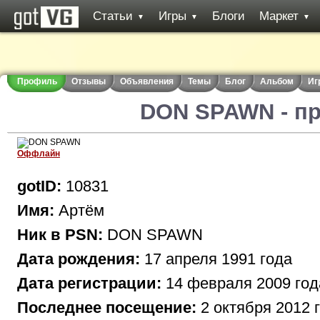
Статьи
Игры
Блоги
Маркет
▼
▼
▼
Профиль
Отзывы
Объявления
Темы
Блог
Альбом
Иг
DON SPAWN - п
Оффлайн
gotID:
10831
Имя:
Артём
Ник в PSN:
DON SPAWN
Дата рождения:
17 апреля 1991 года
Дата регистрации:
14 февраля 2009 год
Последнее посещение:
2 октября 2012 