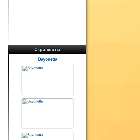
Скриншоты
Bayonetta