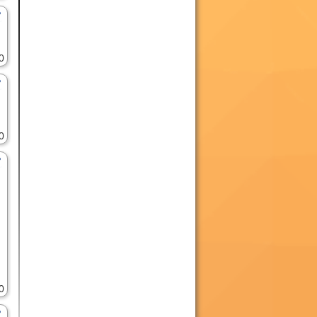
0
0
0