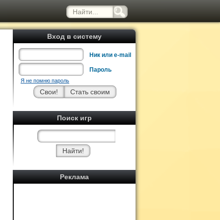
Вход в систему
Ник или e-mail
Пароль
Я не помню пароль
Поиск игр
Реклама