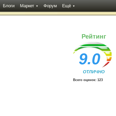
Блоги
Маркет
Форум
Ещё
▼
▼
Рейтинг
9.0
ОТЛИЧНО
Всего оценок:
123