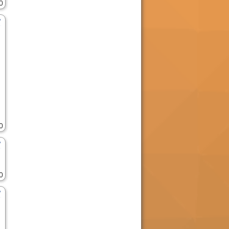
0
0
0