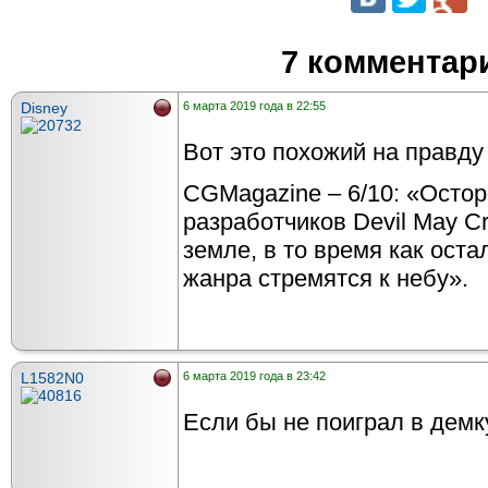
7 комментар
Disney
6 марта 2019 года в 22:55
Вот это похожий на правду 
CGMagazine – 6/10: «Осто
разработчиков Devil May Cr
земле, в то время как ост
жанра стремятся к небу».
L1582N0
6 марта 2019 года в 23:42
Если бы не поиграл в демк