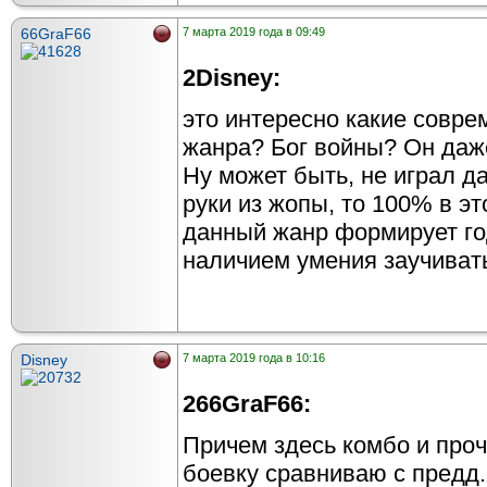
66GraF66
7 марта 2019 года в 09:49
2Disney:
это интересно какие совр
жанра? Бог войны? Он даж
Ну может быть, не играл д
руки из жопы, то 100% в это
данный жанр формирует го
наличием умения заучиват
Disney
7 марта 2019 года в 10:16
266GraF66:
Причем здесь комбо и проч
боевку сравниваю с предд.