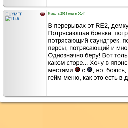
GUYMFF
8 марта 2019 года в 00:44
В перерывах от RE2, демку
Потрясающая боевка, потр
потрясающий саундтрек, п
персы, потрясающий и мн
Однозначно беру! Вот толь
каком сторе... Хочу в япон
местами
с
, но, боюсь,
гейм-меню, как это есть в д