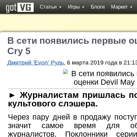
Статьи
Игры
Блоги
Маркет
▼
▼
▼
В сети появились первые оц
Cry 5
Дмитрий 'Evon' Рудь
, 6 марта 2019 года в 21:1
► Журналистам пришлась по
культового слэшера.
Через пару дней в продажу посту
значит самое время для об
журналистов. Поклонники сер