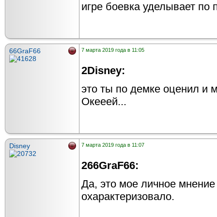
игре боевка уделывает по 
66GraF66
7 марта 2019 года в 11:05
2Disney:
это ты по демке оценил и 
Окееей...
Disney
7 марта 2019 года в 11:07
266GraF66:
Да, это мое личное мнение
охарактеризовало.