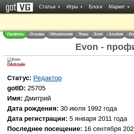
Статьи
Игры
Блоги
Маркет
▼
▼
▼
Профиль
Отзывы
Объявления
Темы
Блог
Альбом
Иг
Evon - проф
Оффлайн
Статус:
Редактор
gotID:
25705
Имя:
Дмитрий
Дата рождения:
30 июля 1992 года
Дата регистрации:
5 января 2011 года
Последнее посещение:
16 сентября 202