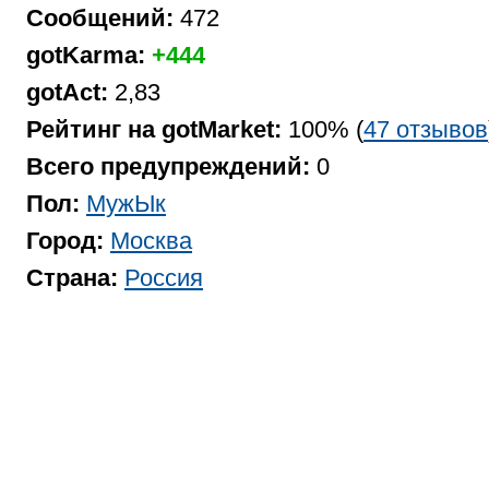
Сообщений:
472
gotKarma:
+444
gotAct:
2,83
Рейтинг на gotMarket:
100% (
47 отзывов
Всего предупреждений:
0
Пол:
МужЫк
Город:
Москва
Страна:
Россия