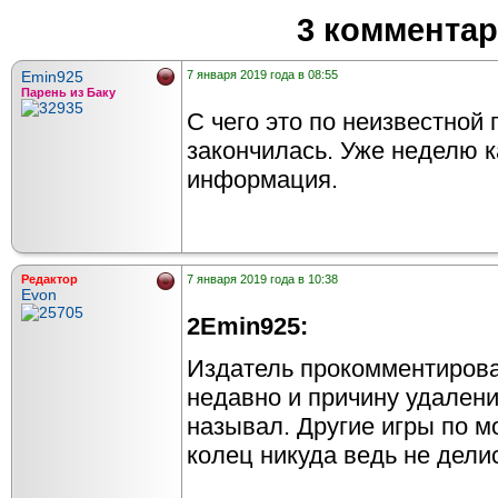
3 коммента
Emin925
7 января 2019 года в 08:55
Парень из Баку
С чего это по неизвестной 
закончилась. Уже неделю ка
информация.
Редактор
7 января 2019 года в 10:38
Evon
2Emin925:
Издатель прокомментирова
недавно и причину удалени
называл. Другие игры по м
колец никуда ведь не дели