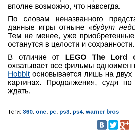
вполне возможно, что навсегда.
По словам неназванного предс
данные игры отныне «
будут нед
Тем не менее, уже приобретенные
останутся в целости и сохранности.
В отличие от
LEGO The Lord o
охватывает все фильмы одноименн
Hobbit
основывается лишь на двух 
картинах. Продолжения, судя по
ждать.
Теги:
360
,
one
,
pc
,
ps3
,
ps4
,
warner bros