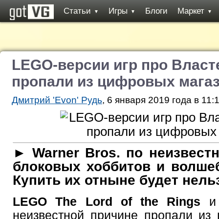
Статьи
Игры
Блоги
Маркет
▼
▼
▼
LEGO-версии игр про Власт
пропали из цифровых мага
Дмитрий 'Evon' Рудь
, 6 января 2019 года в 11:
► Warner Bros. по неизвест
блоковых хоббитов и волше
Купить их отныне будет нель
LEGO The Lord of the Rings
неизвестной причине пропали из