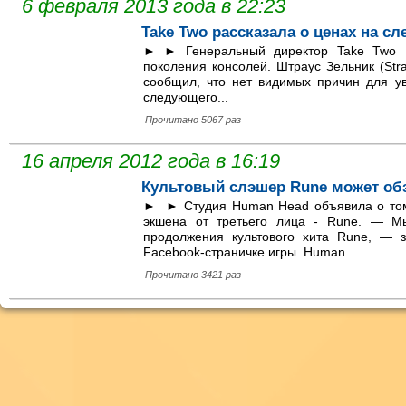
6 февраля 2013 года в 22:23
Take Two рассказала о ценах на 
► ► Генеральный директор Take Two In
поколения консолей. Штраус Зельник (Strau
сообщил, что нет видимых причин для у
следующего...
Прочитано 5067 раз
16 апреля 2012 года в 16:19
Культовый слэшер Rune может об
► ► Студия Human Head объявила о том,
экшена от третьего лица - Rune. — М
продолжения культового хита Rune, — 
Facebook-страничке игры. Human...
Прочитано 3421 раз