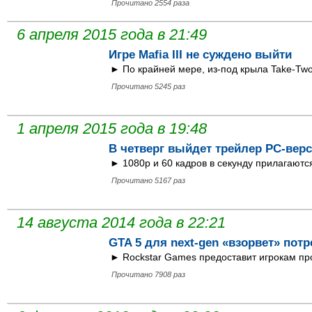
Прочитано 2554 раза
6 апреля 2015 года в 21:49
Игре Mafia III не суждено выйти
► По крайней мере, из-под крыла Take-Two 
Прочитано 5245 раз
1 апреля 2015 года в 19:48
В четверг выйдет трейлер PC-верс
► 1080p и 60 кадров в секунду прилагаютс
Прочитано 5167 раз
14 августа 2014 года в 22:21
GTA 5 для next-gen «взорвет» пот
► Rockstar Games предоставит игрокам про
Прочитано 7908 раз