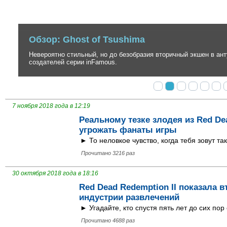
Обзор: Ghost of Tsushima
Невероятно стильный, но до безобразия вторичный экшен в антура
создателей серии inFamous.
7 ноября 2018 года в 12:19
Реальному тезке злодея из Red De
угрожать фанаты игры
► То неловкое чувство, когда тебя зовут та
Прочитано 3216 раз
30 октября 2018 года в 18:16
Red Dead Redemption II показала в
индустрии развлечений
► Угадайте, кто спустя пять лет до сих пор
Прочитано 4688 раз