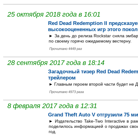
25 октября 2018 года в 16:01
Red Dead Redemption II предсказу
высокооцененных игр этого поко
► За день до релиза Rockstar сняла эмба
по своему горячо ожидаемому вестерну.
Прочитано 4449 раз
28 сентября 2017 года в 18:14
Загадочный тизер Red Dead Redem
трейлером
► Главным героем второй части будет не 
Прочитано 4973 раза
8 февраля 2017 года в 12:31
Grand Theft Auto V отгрузили 75 м
► Издательство Take-Two Interactive в р
поделилось информацией о продажах своих
год.