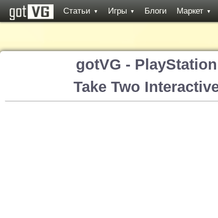
Статьи
Игры
Блоги
Маркет
▼
▼
▼
gotVG - PlayStatio
Take Two Interactiv