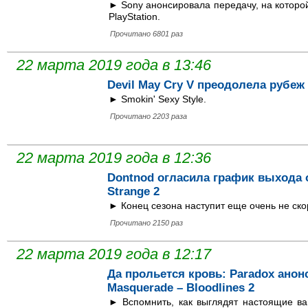
► Sony анонсировала передачу, на которой
PlayStation.
Прочитано 6801 раз
22 марта 2019 года в 13:46
Devil May Cry V преодолела рубеж
► Smokin' Sexy Style.
Прочитано 2203 раза
22 марта 2019 года в 12:36
Dontnod огласила график выхода о
Strange 2
► Конец сезона наступит еще очень не ско
Прочитано 2150 раз
22 марта 2019 года в 12:17
Да прольется кровь: Paradox анон
Masquerade – Bloodlines 2
► Вспомнить, как выглядят настоящие в