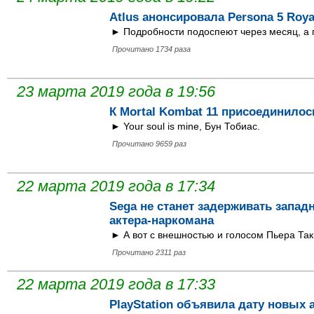
Atlus анонсировала Persona 5 Roya
► Подробности подоспеют через месяц, а п
Прочитано 1734 раза
23 марта 2019 года в 19:56
К Mortal Kombat 11 присоединило
► Your soul is mine, Бун Тобиас.
Прочитано 9659 раз
22 марта 2019 года в 17:34
Sega не станет задерживать запад
актера-наркомана
► А вот с внешностью и голосом Пьера Та
Прочитано 2311 раз
22 марта 2019 года в 17:33
PlayStation объявила дату новых 