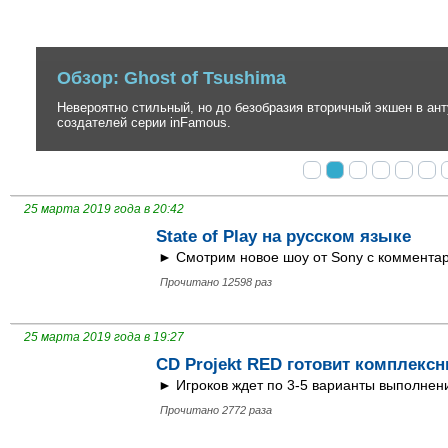
Обзор: Ghost of Tsushima
Невероятно стильный, но до безобразия вторичный экшен в антура
создателей серии inFamous.
25 марта 2019 года в 20:42
State of Play на русском языке
► Смотрим новое шоу от Sony с комментар
Прочитано 12598 раз
25 марта 2019 года в 19:27
CD Projekt RED готовит комплексн
► Игроков ждет по 3-5 варианты выполнени
Прочитано 2772 раза