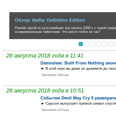
Обзор: Ghost of Tsushima
Невероятно стильный, но до безобразия вторичный экшен в антура
создателей серии inFamous.
28 августа 2018 года в 11:41
Damnview: Built From Nothing анон
► В этой игре вы даже не доживете до пен
Прочитано 1616 раз
28 августа 2018 года в 10:51
События Devil May Cry 5 разворач
► Capcom выпускает прямой сиквел спустя 
Прочитано 2213 раз