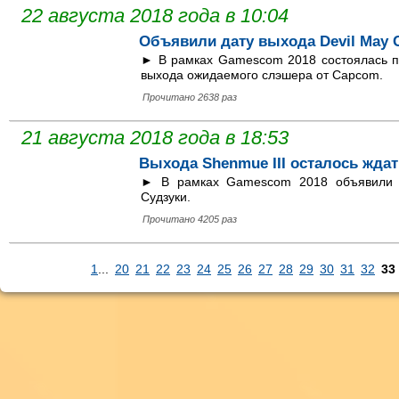
22 августа 2018 года в 10:04
Объявили дату выхода Devil May C
► В рамках Gamescom 2018 состоялась п
выхода ожидаемого слэшера от Capcom.
Прочитано 2638 раз
21 августа 2018 года в 18:53
Выхода Shenmue III осталось ждат
► В рамках Gamescom 2018 объявили т
Судзуки.
Прочитано 4205 раз
1
...
20
21
22
23
24
25
26
27
28
29
30
31
32
33