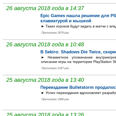
26 августа 2018 года в 14:37
Epic Games нашла решение для PS4
клавиатурой и мышкой
► Таких игроков будут кидать в матчи с вл
Прочитано 2879 раз
26 августа 2018 года в 10:48
В Sekiro: Shadows Die Twice, скор
► Незаметное упоминание внутриигро
описании игры на территории PlayStation St
Прочитано 2187 раз
25 августа 2018 года в 13:40
Переиздание Bulletstorm продало
► Успех переиздания вдохновляет разрабо
Прочитано 1989 раз
25 августа 2018 года в 13:26