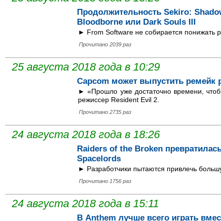
Продолжительность Sekiro: Shadow
Bloodborne или Dark Souls III
► From Software не собирается понижать р
Прочитано 2039 раз
25 августа 2018 года в 10:29
Capcom может выпустить ремейк ре
► «Прошло уже достаточно времени, чтоб
режиссер Resident Evil 2.
Прочитано 2735 раз
24 августа 2018 года в 18:26
Raiders of the Broken превратила
Spacelords
► Разработчики пытаются привлечь больш
Прочитано 1756 раз
24 августа 2018 года в 15:11
В Anthem лучше всего играть вмес