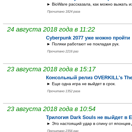
► BioWare рассказала, как можно выжать и
Прочитано 1824 раза
24 августа 2018 года в 11:22
Cyberpunk 2077 уже можно пройти
► Поляки работают не покладая рук.
Прочитано 2216 раз
23 августа 2018 года в 15:17
Консольный релиз OVERKILL's The
► Еще одна игра не выйдет в срок.
Прочитано 1352 раза
23 августа 2018 года в 10:54
Трилогия Dark Souls не выйдет в 
► Это настоящий удар в спину от японцев 
Прочитано 2356 раз