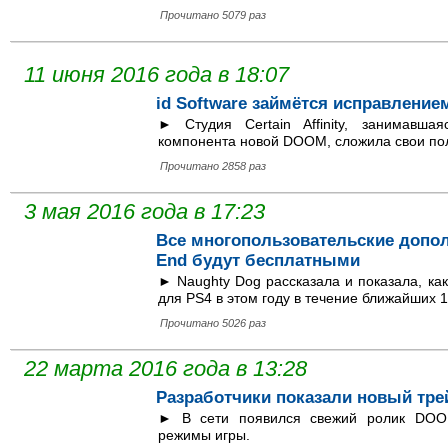
Прочитано 5079 раз
11 июня 2016 года в 18:07
id Software займётся исправлени
► Студия Certain Affinity, занимавшая
компонента новой DOOM, сложила свои полн
Прочитано 2858 раз
3 мая 2016 года в 17:23
Все многопользовательские дополн
End будут бесплатными
► Naughty Dog рассказала и показала, ка
для PS4 в этом году в течение ближайших 
Прочитано 5026 раз
22 марта 2016 года в 13:28
Разработчики показали новый тр
► В сети появился свежий ролик DOO
режимы игры.