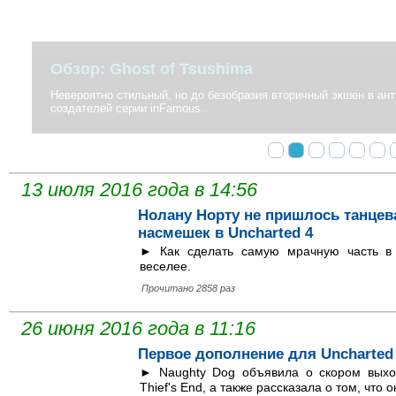
Обзор: Ghost of Tsushima
Невероятно стильный, но до безобразия вторичный экшен в антура
создателей серии inFamous.
13 июля 2016 года в 14:56
Нолану Норту не пришлось танцев
насмешек в Uncharted 4
► Как сделать самую мрачную часть в 
веселее.
Прочитано 2858 раз
26 июня 2016 года в 11:16
Первое дополнение для Uncharted
► Naughty Dog объявила о скором выхо
Thief's End, а также рассказала о том, что 