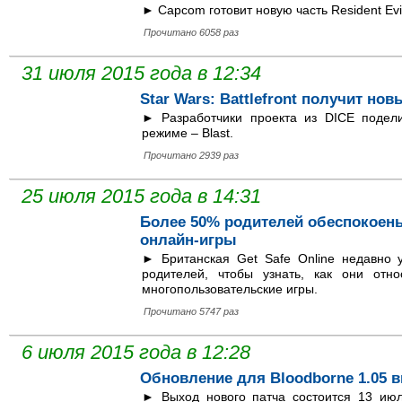
► Capcom готовит новую часть Resident Ev
Прочитано 6058 раз
31 июля 2015 года в 12:34
Star Wars: Battlefront получит но
► Разработчики проекта из DICE поде
режиме – Blast.
Прочитано 2939 раз
25 июля 2015 года в 14:31
Более 50% родителей обеспокоены 
онлайн-игры
► Британская Get Safe Online недавно 
родителей, чтобы узнать, как они отн
многопользовательские игры.
Прочитано 5747 раз
6 июля 2015 года в 12:28
Обновление для Bloodborne 1.05 
► Выход нового патча состоится 13 июл