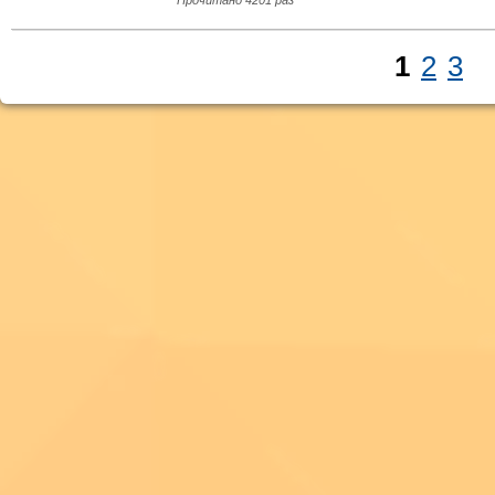
Прочитано 4201 раз
1
2
3