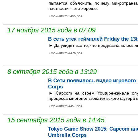
пытается объяснить, почему микротранза
частности – это хорошо.
Прочитано 7485 раз
17 ноября 2015 года в 07:09
В сеть утек геймплей Friday the 13
► Да увидят все то, что предназначалось 
Прочитано 4476 раз
8 октября 2015 года в 13:29
В Сети появилось видео игрового п
Corps
► Capcom на своём Youtube-канале опу
процесса многопользовательского шутера во
Прочитано 4451 раз
15 сентября 2015 года в 14:45
Tokyo Game Show 2015: Capcom ано
Umbrella Corps