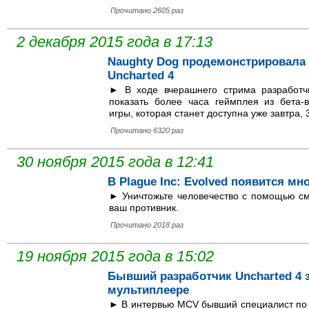
Прочитано 2605 раз
2 декабря 2015 года в 17:13
Naughty Dog продемонстрировала
Uncharted 4
► В ходе вчерашнего стрима разработчи
показать более часа геймплея из бета-
игры, которая станет доступна уже завтра, 
Прочитано 6320 раз
30 ноября 2015 года в 12:41
В Plague Inc: Evolved появится м
► Уничтожьте человечество с помощью см
ваш противник.
Прочитано 2018 раз
19 ноября 2015 года в 15:02
Бывший разработчик Uncharted 4 
мультиплеере
► В интервью MCV бывший специалист по 