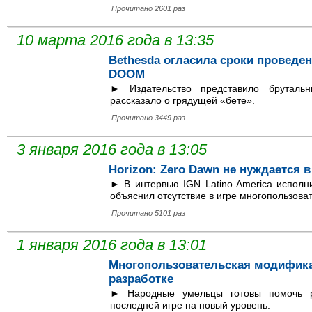
Прочитано 2601 раз
10 марта 2016 года в 13:35
Bethesda огласила сроки проведен
DOOM
► Издательство представило брутал
рассказало о грядущей «бете».
Прочитано 3449 раз
3 января 2016 года в 13:05
Horizon: Zero Dawn не нуждается 
► В интервью IGN Latino America исполн
объяснил отсутствие в игре многопользова
Прочитано 5101 раз
1 января 2016 года в 13:01
Многопользовательская модификац
разработке
► Народные умельцы готовы помочь р
последней игре на новый уровень.