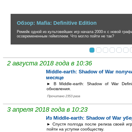
Обзор: Ghost of Tsushima
Невероятно стильный, но до безобразия вторичный экшен в антура
создателей серии inFamous.
2 августа 2018 года в 10:36
Middle-earth: Shadow of War получ
месяце
► В Middle-earth: Shadow of War Defini
обновления.
Прочитано 2353 раза
3 апреля 2018 года в 10:23
Из Middle-earth: Shadow of War уб
► Спустя полгода после релиза своей игр
пойти на уступки сообществу.