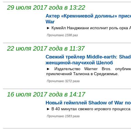
29 июля 2017 года в 13:22
Актер «Кремниевой долины» присо
War
► Кумейл Нанджиани исполнит роль орка А
Прочитано 1598 раз
22 июля 2017 года в 11:37
Свежий трейлер Middle-earth: Shad
женщиной-паучихой Шелоб
► Издательство Warner Bros. опубли
приключений Талиона в Средиземье.
Прочитано 3272 раза
16 июля 2017 года в 14:17
Новый геймплей Shadow of War по
► В 40 минутах свежего игрового процесс
Прочитано 1583 раза