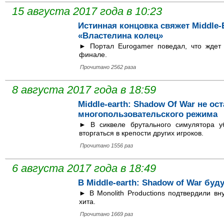
15 августа 2017 года в 10:23
Истинная концовка свяжет Middle-
«Властелина колец»
► Портал Eurogamer поведал, что ждет и
финале.
Прочитано 2562 раза
8 августа 2017 года в 18:59
Middle-earth: Shadow Of War не ос
многопользовательского режима
► В сиквеле брутального симулятора у
вторгаться в крепости других игроков.
Прочитано 1556 раз
6 августа 2017 года в 18:49
В Middle-earth: Shadow of War буд
► В Monolith Productions подтвердили вн
хита.
Прочитано 1669 раз