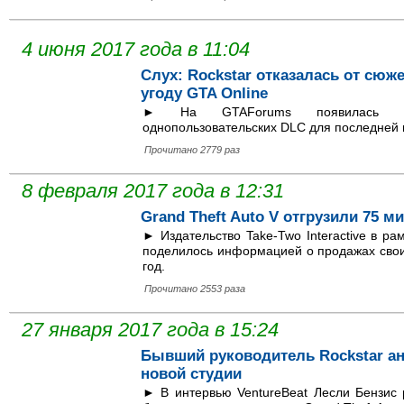
4 июня 2017 года в 11:04
Слух: Rockstar отказалась от сюж
угоду GTA Online
► На GTAForums появилась ин
однопользовательских DLC для последней 
Прочитано 2779 раз
8 февраля 2017 года в 12:31
Grand Theft Auto V отгрузили 75 м
► Издательство Take-Two Interactive в р
поделилось информацией о продажах своих
год.
Прочитано 2553 раза
27 января 2017 года в 15:24
Бывший руководитель Rockstar ан
новой студии
► В интервью VentureBeat Лесли Бензис 