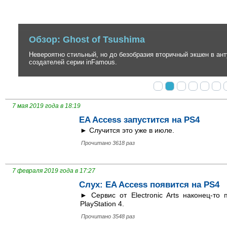
Обзор: Ghost of Tsushima
Невероятно стильный, но до безобразия вторичный экшен в антура
создателей серии inFamous.
7 мая 2019 года в 18:19
EA Access запустится на PS4
► Случится это уже в июле.
Прочитано 3618 раз
7 февраля 2019 года в 17:27
Слух: EA Access появится на PS4
► Сервис от Electronic Arts наконец-то
PlayStation 4.
Прочитано 3548 раз