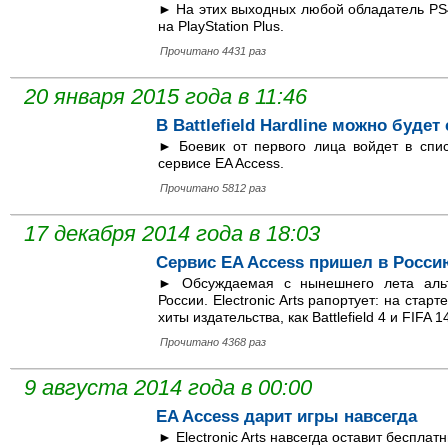
► На этих выходных любой обладатель PS4
на PlayStation Plus.
Прочитано 4431 раз
20 января 2015 года в 11:46
В Battlefield Hardline можно буде
► Боевик от первого лица войдет в спис
сервисе EA Access.
Прочитано 5812 раз
17 декабря 2014 года в 18:03
Сервис EA Access пришел в Росси
► Обсуждаемая с нынешнего лета альт
России. Electronic Arts рапортует: на ста
хиты издательства, как Battlefield 4 и FIFA 1
Прочитано 4368 раз
9 августа 2014 года в 00:00
EA Access дарит игры навсегда
► Electronic Arts навсегда оставит бесплат