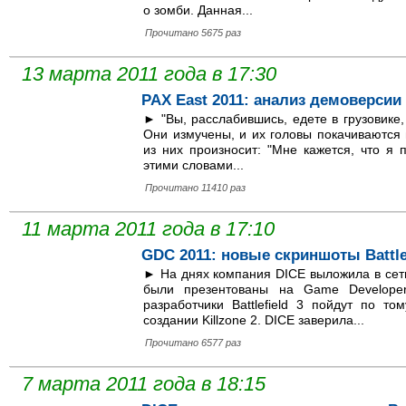
о зомби. Данная...
Прочитано 5675 раз
13 марта 2011 года в 17:30
PAX East 2011: анализ демоверсии 
► "Вы, расслабившись, едете в грузовике
Они измучены, и их головы покачиваются 
из них произносит: "Мне кажется, что я 
этими словами...
Прочитано 11410 раз
11 марта 2011 года в 17:10
GDC 2011: новые скриншоты Battlef
► На днях компания DICE выложила в сеть 
были презентованы на Game Developer
разработчики Battlefield 3 пойдут по т
создании Killzone 2. DICE заверила...
Прочитано 6577 раз
7 марта 2011 года в 18:15