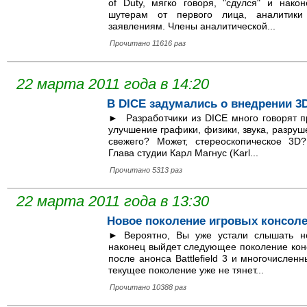
of Duty, мягко говоря, "сдулся" и нако
шутерам от первого лица, аналитики
заявлениям. Члены аналитической...
Прочитано 11616 раз
22 марта 2011 года в 14:20
В DICE задумались о внедрении 3D 
► Разработчики из DICE много говорят пр
улучшение графики, физики, звука, разруш
свежего? Может, стереоскопическое 3D
Глава студии Карл Магнус (Karl...
Прочитано 5313 раз
22 марта 2011 года в 13:30
Новое поколение игровых консоле
► Вероятно, Вы уже устали слышать не
наконец выйдет следующее поколение кон
после анонса Battlefield 3 и многочислен
текущее поколение уже не тянет...
Прочитано 10388 раз