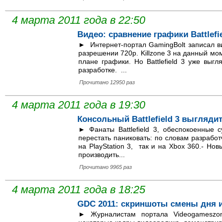
4 марта 2011 года в 22:50
Видео: сравнение графики Battlefiel
► Интернет-портал GamingBolt записал виде
разрешении 720p. Killzone 3 на данный мо
плане графики. Но Battlefield 3 уже вы
разработке. ...
Прочитано 12950 раз
4 марта 2011 года в 19:30
Консольный Battlefield 3 выгляди
► Фанаты Battlefield 3, обеспокоенные 
перестать паниковать: по словам разработ
на PlayStation 3, так и на Xbox 360.- Н
производить...
Прочитано 9965 раз
4 марта 2011 года в 18:25
GDC 2011: скриншоты смены дня и н
► Журналистам портала Videogameszo