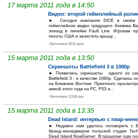
17 марта 2011 года в 14:50
Видео: второй геймплейный ролик B
► Сегодня компания DICE в своём о
геймплейное видео грядущего боевика Batt
эпизод в линейке Fault Line. Игрокам п
пехоты США и зачистить крышу...
Прочитано 8532 раза
15 марта 2011 года в 13:50
Скриншоты Battlefield 3 в 1080p
► Появились скриншоты одного из сам
Battlefield 3 - в качестве 1080p. Сделаны
на Ближнем Востоке. Приятного просмотр
зимой этого года на PC, PS3 и...
Прочитано 11536 раз
15 марта 2011 года в 13:35
Dead Island: интервью с пиар-мен
► Недавно нам удалось поговорить с Бл
брэнд–менеджером польской студии Tech
Dead Island.NowGamer: В прошлом году по