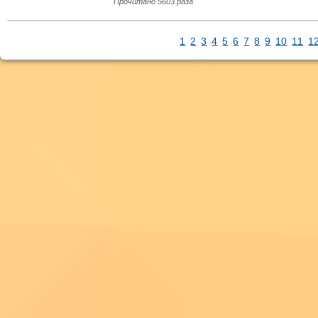
Прочитано 5603 раза
1
2
3
4
5
6
7
8
9
10
11
1