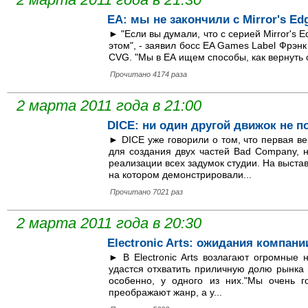
EA: мы не закончили с Mirror's Ed
► "Если вы думали, что с серией Mirror's 
этом", - заявил босс EA Games Label Фрэнк
CVG. "Мы в EA ищем способы, как вернуть с
Прочитано 4174 раза
2 марта 2011 года в 21:00
DICE: ни один другой движок не по
► DICE уже говорили о том, что первая ве
для создания двух частей Bad Company, 
реализации всех задумок студии. На выста
на котором демонстрировали...
Прочитано 7021 раз
2 марта 2011 года в 20:30
Electronic Arts: ожидания компании 
► В Electronic Arts возлагают огромные н
удастся отхватить приличную долю рынка 
особенно, у одного из них."Мы очень го
преображают жанр, а у...