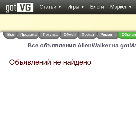
Статьи
Игры
Блоги
Маркет
▼
▼
▼
Все
Продажа
Покупка
Обмен
Прокат
Ремонт
Объявле
Все объявления AllenWalker на gotMa
Объявлений не найдено