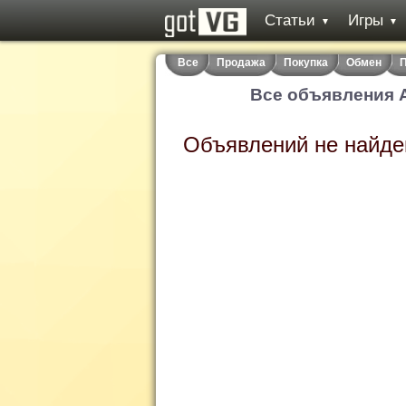
Статьи
Игры
▼
▼
Все
Продажа
Покупка
Обмен
П
Все объявления A
Объявлений не найде