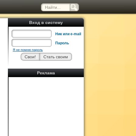
Вход в систему
Ник или e-mail
Пароль
Я не помню пароль
Реклама