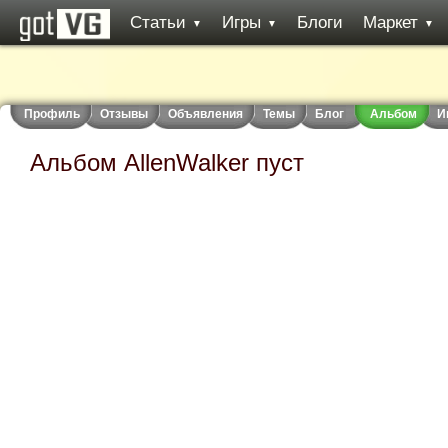
Статьи
Игры
Блоги
Маркет
▼
▼
▼
Профиль
Отзывы
Объявления
Темы
Блог
Альбом
И
Альбом AllenWalker пуст