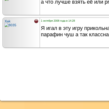
а что лучше взять её или p
Xak
1 октября 2008 года в 14:28
Я игал в эту игру приколь
парафин чуш а так классна