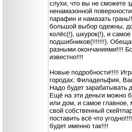
слухи, что вы не сможете 
ненамазонной поверхности!
парафин и намазать грань!
большой выбор одежны, дос
колёс(!), шкурок(!), и само
подшибников(!!!!!!!). Обещ
разными окончаниями!!!! Б
известно!!!!
Новые подробности!!!!! Игр
городах: Филадельфия, Ваш
Надо будет зарабатывать де
Ещё на эти деньги можно б
или дом, и самое главное,
свой собственный скейтпар
поставить всё что угодно!!!
будет именно так!!!!