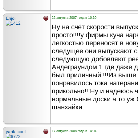
Enjoi
22 августа 2007 года в 10:10
Ну на счёт скорости выпуск
просто!!!!у фирмы куча нар
лёгкостью переносят в нов
следущее они выпускают с
следующую добовляют реа
Андеграундом 1 где даже 
был приличный!!!!Из выше 
понравилось тока натеран
прикольно!!!Ну и надеюсь 
нормальные доски а то уж
шанхайки
yarik_cool
17 августа 2008 года в 14:04