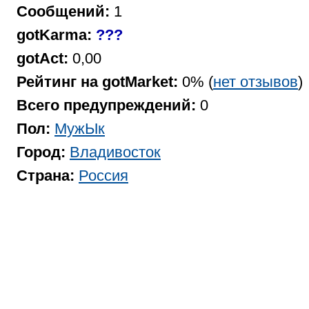
Сообщений:
1
gotKarma:
???
gotAct:
0,00
Рейтинг на gotMarket:
0% (
нет отзывов
)
Всего предупреждений:
0
Пол:
МужЫк
Город:
Владивосток
Страна:
Россия