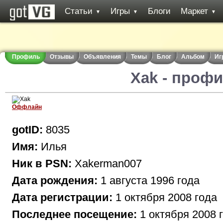
Статьи
Игры
Блоги
Маркет
▼
▼
▼
Профиль
Отзывы
Объявления
Темы
Блог
Альбом
Иг
Xak - проф
Оффлайн
gotID:
8035
Имя:
Илья
Ник в PSN:
Xakerman007
Дата рождения:
1 августа 1996 года
Дата регистрации:
1 октября 2008 года
Последнее посещение:
1 октября 2008 