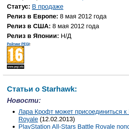
Статус:
В продаже
Релиз в Европе:
8 мая 2012 года
Релиз в США:
8 мая 2012 года
Релиз в Японии:
Н/Д
Рейтинг PEGI
:
Статьи о Starhawk:
Новости:
Лара Крофт может присоединиться к Pla
Royale
(12.02.2013)
PlayStation All-Stars Battle Royale 