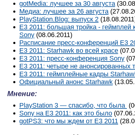
gotMedia: лучшее за 30 августа
(30.08
Медиа: лучшее за 26 августа
(27.08.2
PlayStation.Blog: выпуск 2
(18.08.2011
E3 2011: большая тройка - геймплей
Sony
(08.06.2011)
Расписание пресс-конференций E3 2
E3 2011: Starhawk во всей красе
(07.0
E3 2011: пресс-конференция Sony
(07
E3 2011: четыре не анонсированных 
E3 2011: геймплейные кадры Starhaw
Официальный анонс Starhawk
(13.05.
Мнение:
PlayStation 3 — спасибо, что была
(0
Sony на E3 2011: как это было
(07.06.
gotPS3: что мы ждем от Е3 2011
(28.0