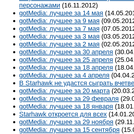
персонажами
(16.11.2012)
gotMedia: лучшее за 14 мая
(14.05.20
gotMedia: лучшее за 9 мая
(09.05.201
gotMedia: лучшее за 7 мая
(07.05.201
gotMedia: лучшее за 3 мая
(03.05.201
gotMedia: лучшее за 2 мая
(02.05.201
gotMedia: лучшее за 30 апреля
(30.04
gotMedia: лучшее за 25 апреля
(25.04
gotMedia: лучшее за 18 апреля
(18.04
gotMedia: лучшее за 4 апреля
(04.04.
В Starhawk не удастся сыграть вчетв
gotMedia: лучшее за 20 марта
(20.03.
gotMedia: лучшее за 29 февраля
(29.
gotMedia: лучшее за 18 января
(18.01
Starhawk откроется для всех
(14.01.2
gotMedia: лучшее за 29 ноября
(29.11
gotMedia: лучшее за 15 сентября
(15.