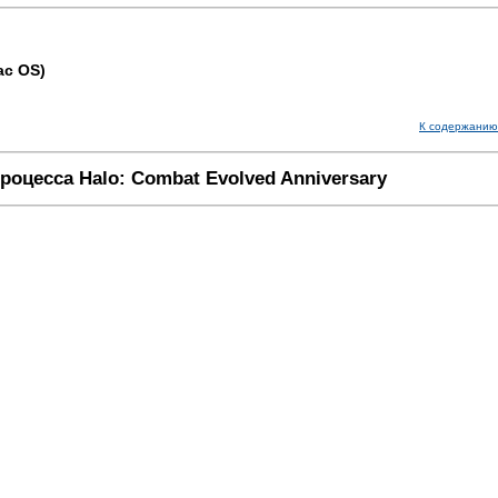
ac OS)
К содержанию
роцесса Halo: Combat Evolved Anniversary