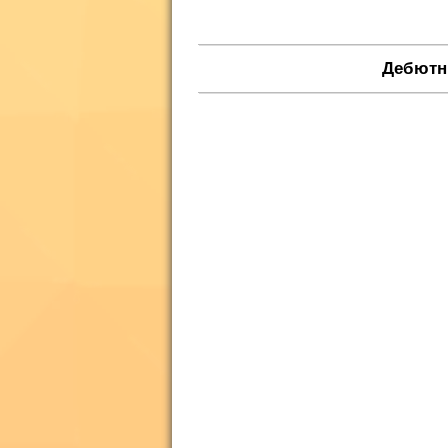
Дебютны