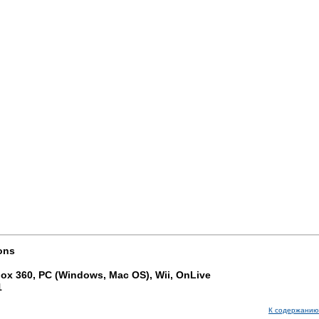
ons
box 360, PC (Windows, Mac OS), Wii, OnLive
1
К содержанию