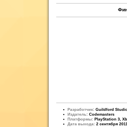
Фин
Разработчик:
Guildford Studi
Издатель:
Codemasters
Платформы:
PlayStation 3, X
Дата выхода:
2 сентября 201