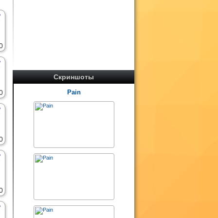
0
Скриншоты
0
Pain
0
0