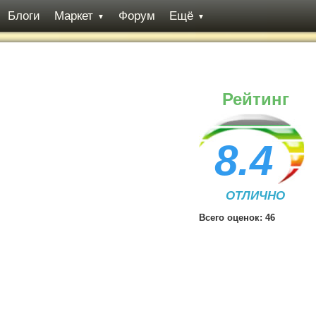
Блоги
Маркет
Форум
Ещё
▼
▼
Рейтинг
8.4
ОТЛИЧНО
Всего оценок:
46