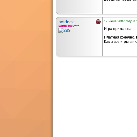
hotdeck
17 июня 2007 года в 
kaktusvcvete
Игра прикольная.
Платная конечно. 
Как и все игры в ню