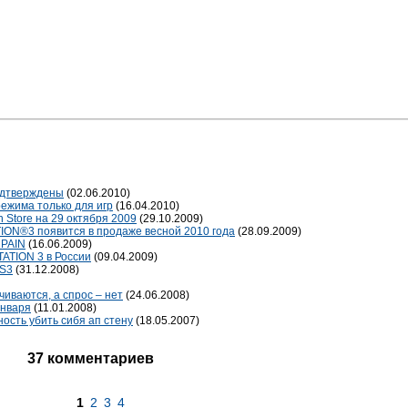
подтверждены
(02.06.2010)
ежима только для игр
(16.04.2010)
 Store на 29 октября 2009
(29.10.2009)
ION®3 появится в продаже весной 2010 года
(28.09.2009)
 PAIN
(16.06.2009)
TATION 3 в России
(09.04.2009)
PS3
(31.12.2008)
иваются, а спрос – нет
(24.06.2008)
января
(11.01.2008)
ость убить сибя ап стену
(18.05.2007)
37 комментариев
1
2
3
4