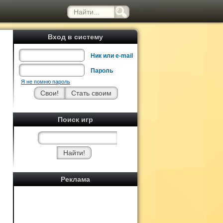
Вход в систему
Ник или e-mail
Пароль
Я не помню пароль
Поиск игр
Реклама