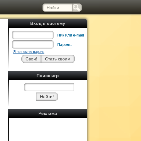
Вход в систему
Ник или e-mail
Пароль
Я не помню пароль
Поиск игр
Реклама