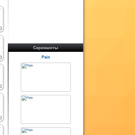
0
Скриншоты
0
Pain
0
0