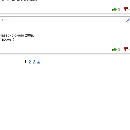
0
19:21
Наверно около 200р.
творке. )
0
1
2
3
4