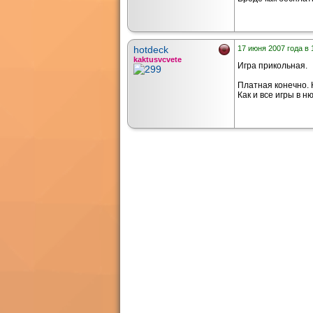
hotdeck
17 июня 2007 года в 
kaktusvcvete
Игра прикольная.
Платная конечно. 
Как и все игры в ню