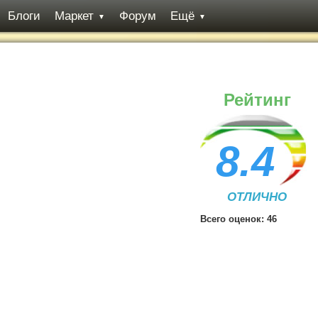
Блоги
Маркет
Форум
Ещё
▼
▼
Рейтинг
8.4
ОТЛИЧНО
Всего оценок:
46