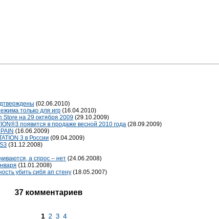
подтверждены
(02.06.2010)
ежима только для игр
(16.04.2010)
 Store на 29 октября 2009
(29.10.2009)
ION®3 появится в продаже весной 2010 года
(28.09.2009)
 PAIN
(16.06.2009)
TATION 3 в России
(09.04.2009)
PS3
(31.12.2008)
иваются, а спрос – нет
(24.06.2008)
января
(11.01.2008)
ость убить сибя ап стену
(18.05.2007)
37 комментариев
1
2
3
4