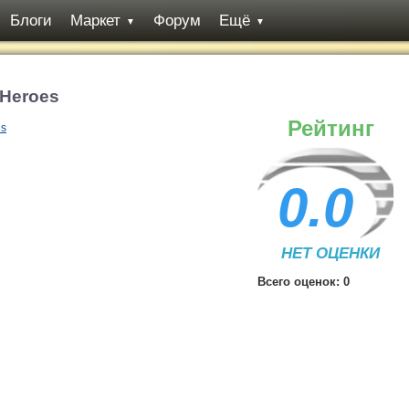
Блоги
Маркет
Форум
Ещё
▼
▼
 Heroes
Рейтинг
0.0
НЕТ ОЦЕНКИ
Всего оценок:
0