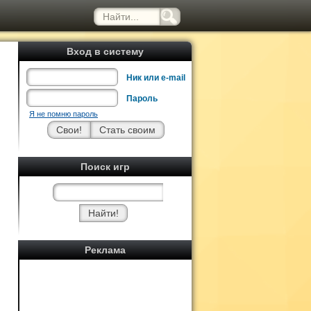
Вход в систему
Ник или e-mail
Пароль
Я не помню пароль
Поиск игр
Реклама