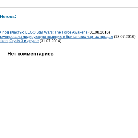
Heroes:
 под властью LEGO Star Wars: The Force Awakens
(01.08.2016)
 оккупировала лидирующую позицию в британских чартах продаж
(18.07.2016)
aken, Crysis 3 и другое
(31.07.2014)
Нет комментариев