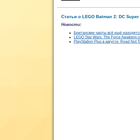
Статьи о LEGO Batman 2: DC Super 
Новости:
Британские чарты всё ещё находятся
LEGO Star Wars: The Force Awakens
PlayStation Plus в августе: Road Not T