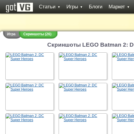
Статьи
Игры
Блоги
Маркет
▼
▼
▼
Игра
Скриншоты (26)
Скриншоты LEGO Batman 2: D