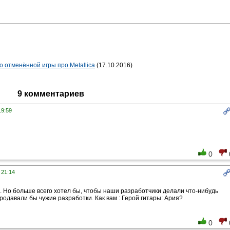
 отменённой игры про Metallica
(17.10.2016)
9 комментариев
19:59
0
 21:14
 Но больше всего хотел бы, чтобы наши разработчики делали что-нибудь
продавали бы чужие разработки. Как вам : Герой гитары: Ария?
0