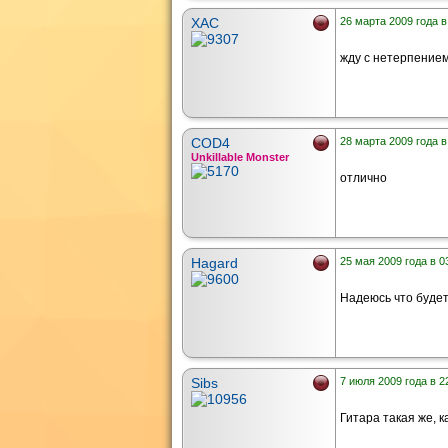
XAC
26 марта 2009 года в
жду с нетерпением
COD4
28 марта 2009 года в
Unkillable Monster
отлично
Hagard
25 мая 2009 года в 0
Надеюсь что будет 
Sibs
7 июля 2009 года в 2
Гитара такая же, к