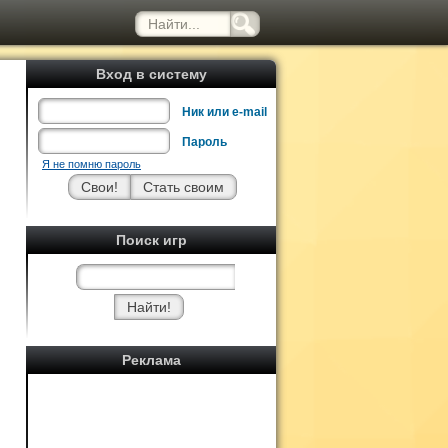
Вход в систему
Ник или e-mail
Пароль
Я не помню пароль
Поиск игр
Реклама