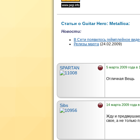
Статьи о Guitar Hero: Metallica:
Новости:
В Сети появилось геймплейное видео
Релизы марта
(24.02.2009)
SPARTAN
5 марта 2009 года в 
Отличная Вещь
Sibs
14 марта 2009 года в
Жду и предвкушаю.
свое, а не только 