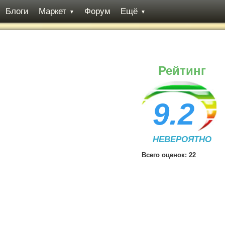
Блоги
Маркет
Форум
Ещё
▼
▼
Рейтинг
9.2
НЕВЕРОЯТНО
Всего оценок:
22