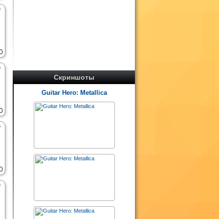
0
Скриншоты
Guitar Hero: Metallica
0
0