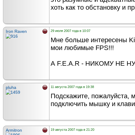
хоть как то обстановку и 
Iron Raven
29 июля 2007 года в 10:07
Мне больше интересены Kill
мои любимые FPS!!!
А F.E.A.R - НИКОМУ НЕ НУ
pluha
11 августа 2007 года в 19:38
Подскажите, пожалуйста, м
подключить мышку и клави
Armitron
19 августа 2007 года в 21:20