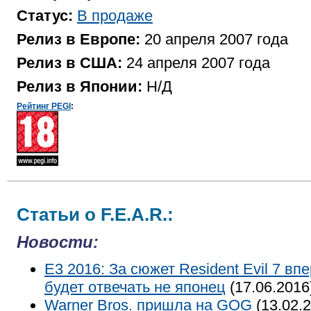
Статус:
В продаже
Релиз в Европе:
20 апреля 2007 года
Релиз в США:
24 апреля 2007 года
Релиз в Японии:
Н/Д
Рейтинг PEGI
:
Статьи о F.E.A.R.:
Новости:
E3 2016: За сюжет Resident Evil 7 вп
будет отвечать не японец
(17.06.2016
Warner Bros. пришла на GOG
(13.02.