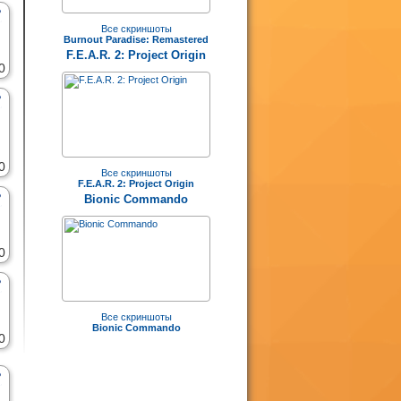
Все скриншоты
Burnout Paradise: Remastered
F.E.A.R. 2: Project Origin
0
0
Все скриншоты
F.E.A.R. 2: Project Origin
Bionic Commando
0
Все скриншоты
Bionic Commando
0