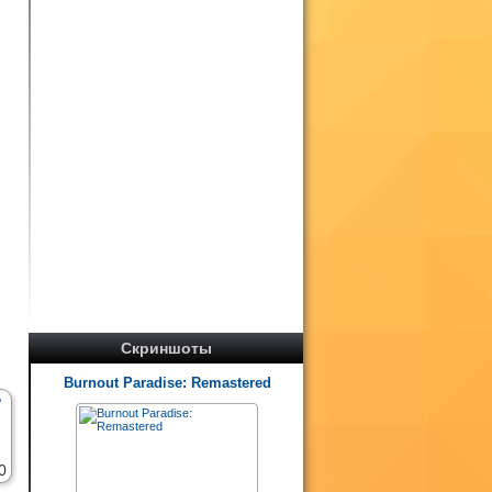
Скриншоты
Burnout Paradise: Remastered
0