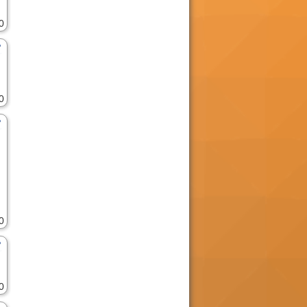
0
0
0
0