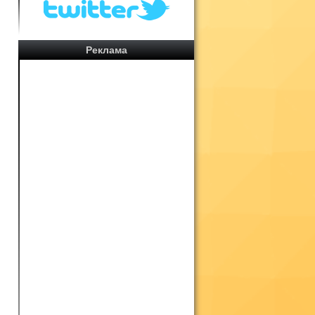
Реклама
.
е