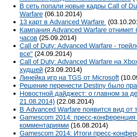
В сеть попали новые кадры Call of Du
Warfare
(06.10.2014)
13 карт в Advanced Warfare
(03.10.20
Кампания Advanced Warfare отнимет
часов
(25.09.2014)
Call of Duty: Advanced Warfare - трей
все"
(24.09.2014)
Call of Duty: Advanced Warfare на Xb
худшей
(23.09.2014)
Линейка игр на TGS от Microsoft
(10.0
Решение перенести Destiny было пр
Новостной дайджест: о главном за де
21.08.2014)
(22.08.2014)
В Advanced Warfare появится вид от 
Gamescom 2014: пресс-конференция 
комментариями
(16.08.2014)
Gamescom 2014: Итоги пресс-конфе