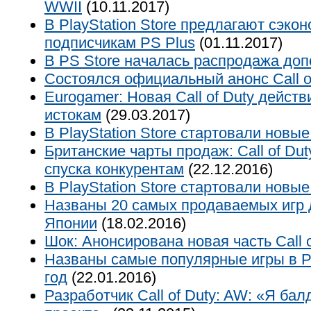
WWII
(10.11.2017)
В PlayStation Store предлагают сэкон
подписчикам PS Plus
(01.11.2017)
В PS Store началась распродажа до
Состоялся официальный анонс Call o
Eurogamer: Новая Call of Duty действ
истокам
(29.03.2017)
В PlayStation Store стартовали новы
Британские чарты продаж: Call of Duty:
спуска конкурентам
(22.12.2016)
В PlayStation Store стартовали новы
Названы 20 самых продаваемых игр 
Японии
(18.02.2016)
Шок: Анонсирована новая часть Call o
Названы самые популярные игры в Pla
год
(22.01.2016)
Разработчик Call of Duty: AW: «Я ба