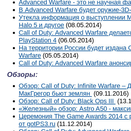
Advanced Warfare - это не научная ф
В Аdvanced Warfare будет оружие-3D
Утекла информация о выступлении Mic
Halo 5 и другое
(08.05.2014)
Call of Duty: Advanced Warfare делае
PlayStation 4
(06.05.2014)
На территории России будет издана Ca
Warfare
(05.05.2014)
Call of Duty: Advanced Warfare анонс
Обзоры:
Обзор: Call of Duty: Infinite Warfare 
МакГрегор бьют землян
(09.11.2016)
Обзор: Call of Duty: Black Ops III
(13.1
«Железный» обзор: Astro A50 - макс
Церемония The Game Awards 2014 с 
от gotPS3.ru
(11.12.2014)