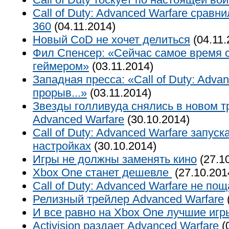
Call of Duty: Advanced Warfare сравн
360
(04.11.2014)
Новый CoD не хочет делиться
(04.11.
Фил Спенсер: «Сейчас самое время 
геймером»
(03.11.2014)
Западная пресса: «Call of Duty: Adva
прорыв...»
(03.11.2014)
Звезды голливуда снялись в новом тр
Advanced Warfare
(30.10.2014)
Call of Duty: Advanced Warfare запус
настройках
(30.10.2014)
Игры не должны заменять кино
(27.1
Xbox One станет дешевле
(27.10.201
Call of Duty: Advanced Warfare не п
Релизный трейлер Advanced Warfare
И все равно на Xbox One лучшие игр
Activision раздает Advanced Warfare
(