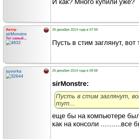
И как? Много купили уже?
Автор
26 декабря 2014 года в 07:59
sirMonstre
Тот самый...
Пусть в стим заглянут, вот 
suvorka
26 декабря 2014 года в 09:58
sirMonstre:
Пусть в стим заглянут, в
тут...
еще бы на компьютере был
как на консоли ...........все