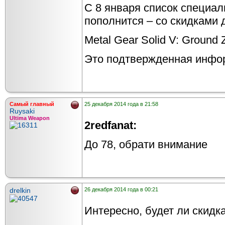
С 8 января список специа
пополнится – со скидками 
Metal Gear Solid V: Ground
Это подтвержденная инфо
Самый главный
25 декабря 2014 года в 21:58
Ruysaki
Ultima Weapon
2redfanat:
До 78, обрати внимание
drelkin
26 декабря 2014 года в 00:21
Интересно, будет ли скидк