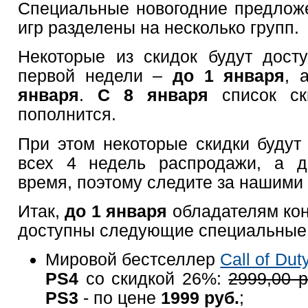
Специальные новогодние предлож
игр разделены на несколько групп.
Некоторые из скидок будут дост
первой недели –
до 1 января
, 
января
.
С 8 января
список ск
пополнится.
При этом некоторые скидки будут 
всех 4 недель распродажи, а д
время, поэтому следите за нашими
Итак,
до 1 января
обладателям ко
доступны следующие специальные
Мировой бестселлер
Call of Du
PS4
со скидкой 26%:
2999,00 р
PS3
- по цене
1999 руб.
;