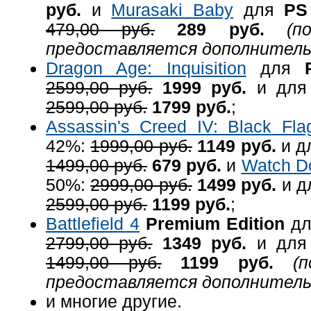
руб.
и
Murasaki Baby
для
PS
479,00 руб.
289 руб.
(по
предоставляется дополнитель
Dragon Age: Inquisition
для
2599,00 руб.
1999 руб.
и дл
2599,00 руб.
1799 руб.
;
Assassin's Creed IV: Black Fla
42%:
1999,00 руб.
1149 руб.
и д
1499,00 руб.
679 руб.
и
Watch D
50%:
2999,00 руб.
1499 руб.
и д
2599,00 руб.
1199 руб.
;
Battlefield 4
Premium Edition
д
2799,00 руб.
1349 руб.
и дл
1499,00 руб.
1199 руб.
(по
предоставляется дополнитель
и многие другие.