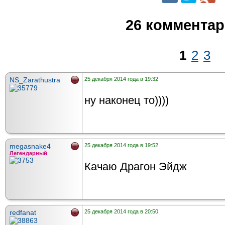
26 коммента
1
2
3
NS_Zarathustra
25 декабря 2014 года в 19:32
ну наконец то))))
megasnake4
25 декабря 2014 года в 19:52
Легендарный
Качаю Драгон Эйдж
redfanat
25 декабря 2014 года в 20:50