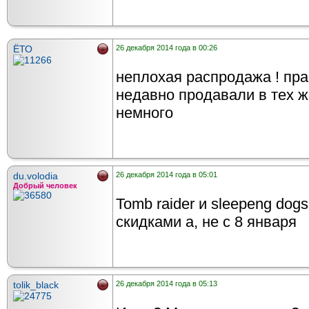
ЁТО
26 декабря 2014 года в 00:26
неплохая распродажа ! пра
недавно продавали в тех ж
немного
du.volodia
26 декабря 2014 года в 05:01
Добрый человек
Tomb raider и sleepeng dog
скидками а, не с 8 января
tolik_black
26 декабря 2014 года в 05:13