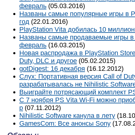
февраль
(05.03.2016)
Названы самые популярные игры в Pla
год
(22.01.2016)
PlayStation Vita добилась 10 миллио
Названы самые продаваемые игры в
февраль
(16.03.2015)
Новая распродажа в PlayStation Store – 
Duty, DLC и другое
(05.02.2015)
gotDigest: 16 декабря
(16.12.2012)
Слух: Портативная версия Call of Du
разрабатывалась не Nihilistic Softwar
Выиграйте потрясающий комплект PS
C 7 ноября PS Vita Wi-Fi можно прио
р
(07.11.2012)
Nihilistic Software канула в лету
(18.10
GamesCom: Все анонсы Sony
(17.08.