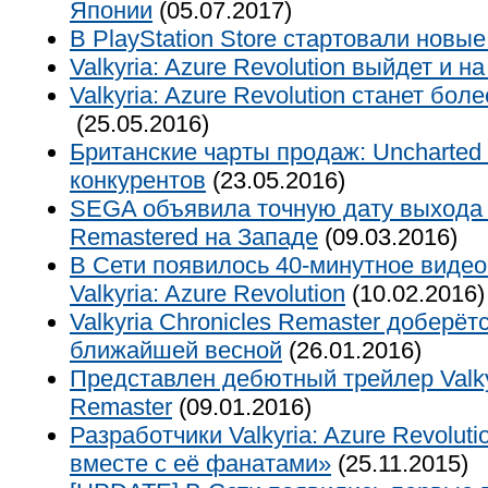
Японии
(05.07.2017)
В PlayStation Store стартовали новы
Valkyria: Azure Revolution выйдет и на
Valkyria: Azure Revolution станет бол
(25.05.2016)
Британские чарты продаж: Uncharted 
конкурентов
(23.05.2016)
SEGA объявила точную дату выхода Va
Remastered на Западе
(09.03.2016)
В Сети появилось 40-минутное видео
Valkyria: Azure Revolution
(10.02.2016)
Valkyria Chronicles Remaster доберёт
ближайшей весной
(26.01.2016)
Представлен дебютный трейлер Valkyr
Remaster
(09.01.2016)
Разработчики Valkyria: Azure Revolut
вместе с её фанатами»
(25.11.2015)