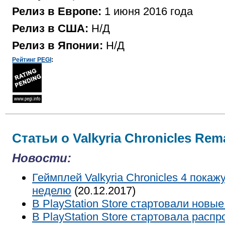
Релиз в Европе:
1 июня 2016 года
Релиз в США:
Н/Д
Релиз в Японии:
Н/Д
Рейтинг PEGI
:
Статьи о Valkyria Chronicles Rem
Новости:
Геймплей Valkyria Chronicles 4 покаж
неделю
(20.12.2017)
В PlayStation Store стартовали новы
В PlayStation Store стартовала расп