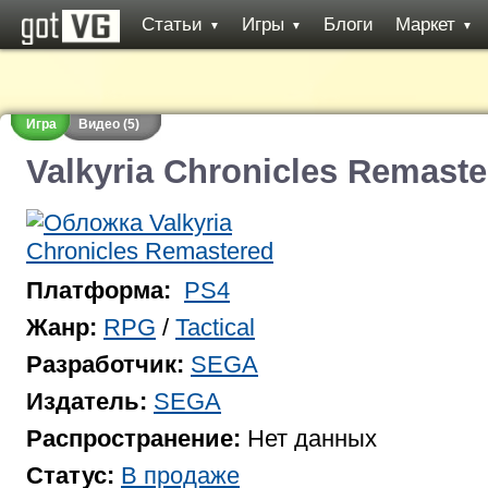
Статьи
Игры
Блоги
Маркет
▼
▼
▼
Игра
Видео (5)
Valkyria Chronicles Remaste
Платформа:
PS4
Жанр:
RPG
/
Tactical
Разработчик:
SEGA
Издатель:
SEGA
Распространение:
Нет данных
Статус:
В продаже