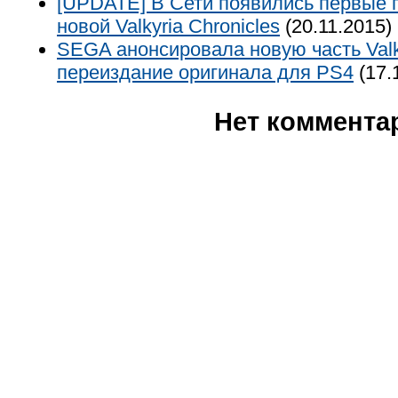
[UPDATE] В Сети появились первые 
новой Valkyria Chronicles
(20.11.2015)
SEGA анонсировала новую часть Valky
переиздание оригинала для PS4
(17.
Нет коммента