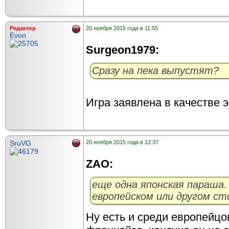
Редактор
20 ноября 2015 года в 11:55
Evon
Surgeon1979:
Сразу на пека выпустят?
Игра заявлена в качестве э
SruVG
20 ноября 2015 года в 12:37
ZAO:
еще одна японская параша.
европейском или другом ст
Ну есть и среди европейцо