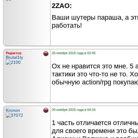
2ZAO:
Ваши шутеры параша, а эт
работать!
Редактор
20 ноября 2015 года в 02:45
Brutal1ty
Ох не нравится это мне. 5
тактики это что-то не то. Х
обычную action/rpg покупаю
Kronon
20 ноября 2015 года в 04:16
1 часть отличается отлич
для своего времени это бы