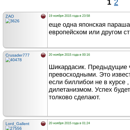
1
2
ZAO
19 ноября 2015 года в 23:58
еще одна японская параша
европейском или другом ст
Crusader777
20 ноября 2015 года в 00:16
Шикардасик. Предыдущие 
превосходными. Это извест
если биллибои не в курсе ,
дилетанизмом. Успех будет
толково сделают.
Lord_Gallent
20 ноября 2015 года в 01:24