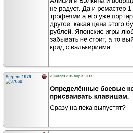
Алисии и Вэлкина и вообщ
не радует. Да и ремастер 1
трофеями а его уже порти
другое, какая цена этого б
рублей. Японские игры люб
забывать не стоит, а то вы
крид с валькириями.
Surgeon1979
20 ноября 2015 года в 10:13
Определённые боевые к
присваивать клавишам.
Сразу на пека выпустят?