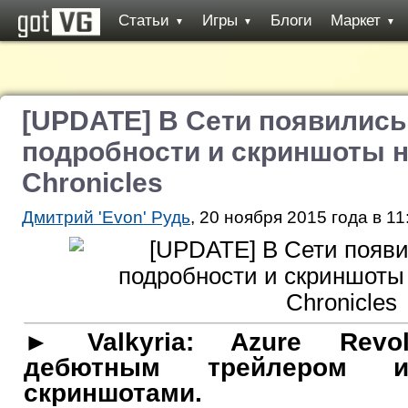
Статьи
Игры
Блоги
Маркет
▼
▼
▼
[UPDATE] В Сети появилис
подробности и скриншоты но
Chronicles
Дмитрий 'Evon' Рудь
, 20 ноября 2015 года в 11
► Valkyria: Azure Revol
дебютным трейлером 
скриншотами.