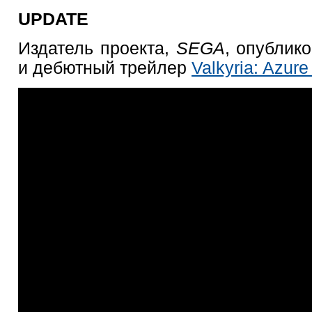
UPDATE
Издатель проекта,
SEGA
, опублик
и дебютный трейлер
Valkyria: Azure