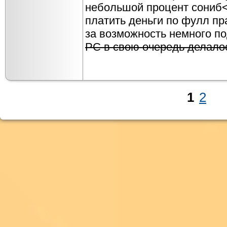
небольшой процент сониб<
платить деньги по фулл пра
за возможность немного п
PC в свою очередь делало
1
2