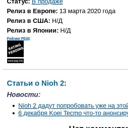
Статус:
В продаже
Релиз в Европе:
13 марта 2020 года
Релиз в США:
Н/Д
Релиз в Японии:
Н/Д
Рейтинг PEGI
:
Статьи о Nioh 2:
Новости:
Nioh 2 дадут попробовать уже на это
6 декабря Koei Tecmo что-то анонсир