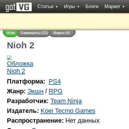
Статьи
Игры
Блоги
Маркет
▼
▼
▼
Игра
Скриншоты (31)
Видео (4)
Nioh 2
Платформа:
PS4
Жанр:
Экшн
/
RPG
Разработчик:
Team Ninja
Издатель:
Koei Tecmo Games
Распространение:
Нет данных