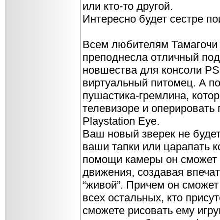
или кто-то другой.
Интересно будет сестре по
Всем любителям Тамагочи 
преподнесла отличный под
новшества для консоли PS
виртуальный питомец. A по
пушастика-гремлина, кото
телевизоре и оперировать
Playstation Eye.
Ваш новый зверек не будет
ваши тапки или царапать 
помощи камеры он сможет 
движения, создавая впечат
“живой”. Причем он сможет 
всех остальных, кто присут
сможете рисовать ему игру