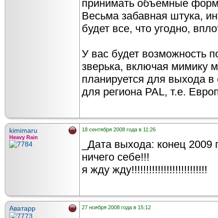
принимать объемные формы
Весьма забавная штука, ин
будет все, что угодно, впл
У вас будет возможность 
зверька, включая мимику 
планируется для выхода в
для региона PAL, т.е. Евро
kimimаru
18 сентября 2008 года в 11:26
Heavy Rain
_Дата выхода: конец 2009 
ничего себе!!!
я жду жду!!!!!!!!!!!!!!!!!!!!!!!!!!
Аватарр
27 ноября 2008 года в 15:12