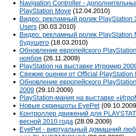
Navigation Controller - дополнительн
PlayStation Move
(12.04.2010)
Видео: рекламный ролик PlayStation 3 -
Users
(30.03.2010)
Видео: рекламный ролик PlayStation 
будущего
(18.03.2010)
Обновление европейского PlayStation
ноября
(26.11.2009)
PlayStation на выставке Игромир 200
Свежие оценки от Official PlayStatio
Обновление европейского PlayStation
2009
(29.10.2009)
PlayStation-мания на выставке «Игр
Новые скриншоты EyePet
(09.10.2009
Контроллер движений для PLAYSTAT
весной 2010 года
(28.09.2009)
EyePet - виртуальный домашний люб