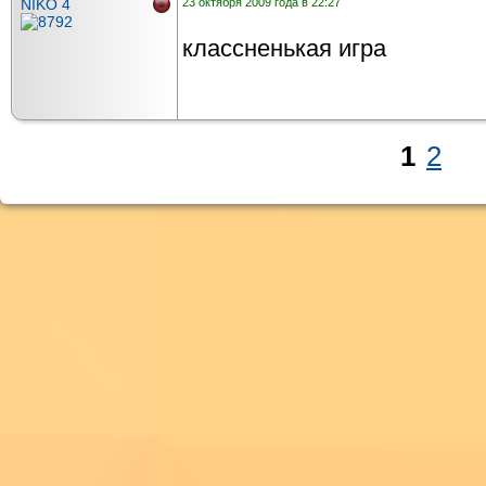
NIKO 4
23 октября 2009 года в 22:27
классненькая игра
1
2