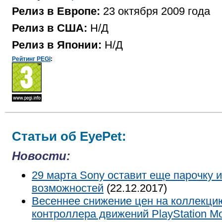
Релиз в Европе:
23 октября 2009 года
Релиз в США:
Н/Д
Релиз в Японии:
Н/Д
Рейтинг PEGI
:
Статьи об EyePet:
Новости:
29 марта Sony оставит еще парочку 
возможностей
(22.12.2017)
Весеннее снижение цен на коллекци
контроллера движений PlayStation M