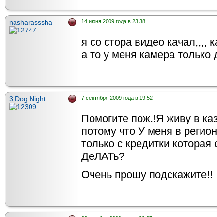
nasharasssha
14 июня 2009 года в 23:38
я со стора видео качал,,,, к
а то у меня камера только 
3 Dog Night
7 сентября 2009 года в 19:52
Помогите пож.!Я живу в каз
потому что У меня в регион
только с кредитки которая 
ДеЛАТь?
Очень прошу подскажите!!