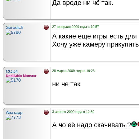
Да вроде ни чё так.
Sorodich
27 февраля 2009 года в 19:57
А какие еще игры есть для
Хочу уже камеру прикупить
COD4
28 марта 2009 года в 19:23
Unkillable Monster
ни че так
Аватарр
3 апреля 2009 года в 12:59
А чо её надо скачивать ?