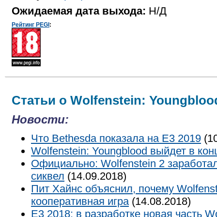
Ожидаемая дата выхода:
Н/Д
Рейтинг PEGI
:
Статьи о Wolfenstein: Youngbloo
Новости:
Что Bethesda показала на Е3 2019
(10
Wolfenstein: Youngblood выйдет в ко
Официально: Wolfenstein 2 заработа
сиквел
(14.09.2018)
Пит Хайнс объяснил, почему Wolfenst
кооперативная игра
(14.08.2018)
E3 2018: в разработке новая часть Wo