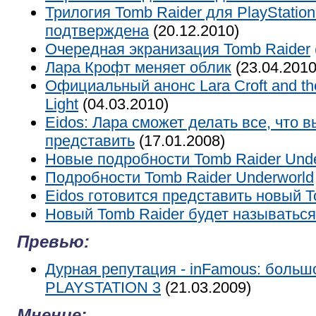
Трилогия Tomb Raider для PlayStatio
подтверждена
(20.12.2010)
Очередная экранизация Tomb Raider
Лара Крофт меняет облик
(23.04.2010
Официальный анонс Lara Croft and the
Light
(04.03.2010)
Eidos: Лара сможет делать все, что 
представить
(17.01.2008)
Новые подробности Tomb Raider Unde
Подробности Tomb Raider Underworld
Eidos готовится представить новый T
Новый Tomb Raider будет называться
Превью:
Дурная репутация - inFamous: больш
PLAYSTATION 3
(21.03.2009)
Мнение: