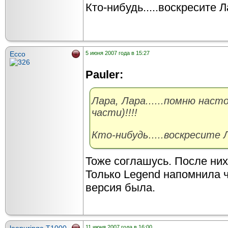
Кто-нибудь.....воскресите Л
Ecco
5 июня 2007 года в 15:27
Pauler:
Лара, Лара......помню наст
части)!!!!
Кто-нибудь.....воскресите 
Тоже соглашусь. После них
Только Legend напомнила чт
версия была.
11 июня 2007 года в 16:00