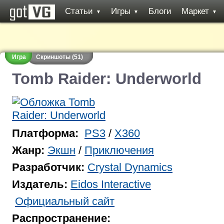
Статьи
Игры
Блоги
Маркет
▼
▼
▼
Игра
Скриншоты (51)
Tomb Raider: Underworld
Платформа:
PS3
/
X360
Жанр:
Экшн
/
Приключения
Разработчик:
Crystal Dynamics
Издатель:
Eidos Interactive
Официальный сайт
Распространение: