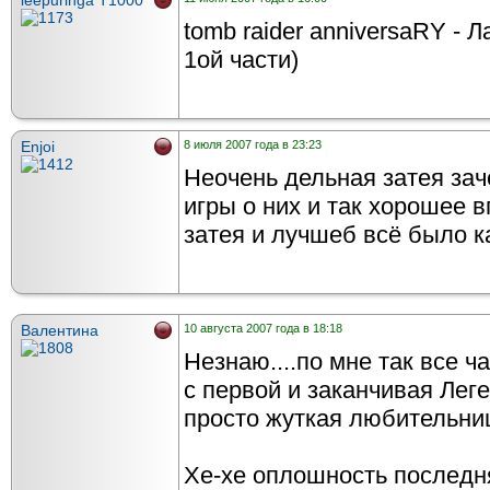
leepuringa T1000
tomb raider anniversaRY - Л
1ой части)
Enjoi
8 июля 2007 года в 23:23
Неочень дельная затея за
игры о них и так хорошее 
затея и лучшеб всё было к
Валентина
10 августа 2007 года в 18:18
Незнаю....по мне так все 
с первой и заканчивая Леген
просто жуткая любительниц
Хе-хе оплошность последня