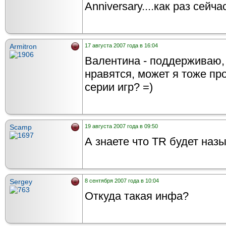
Anniversary....как раз сейч
Armitron
17 августа 2007 года в 16:04
Валентина - поддерживаю, 
нравятся, может я тоже пр
серии игр? =)
Scamp
19 августа 2007 года в 09:50
А знаете что TR будет наз
Sergey
8 сентября 2007 года в 10:04
Откуда такая инфа?