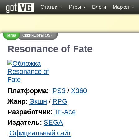
Статьи
Игры
Блоги
Маркет
▼
▼
▼
Игра
Скриншоты (35)
Resonance of Fate
Платформа:
PS3
/
X360
Жанр:
Экшн
/
RPG
Разработчик:
Tri-Ace
Издатель:
SEGA
Официальный сайт