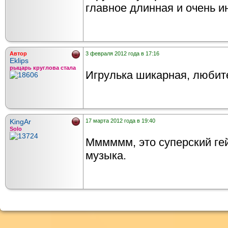
главное длинная и очень и
Автор
3 февраля 2012 года в 17:16
Eklips
рыцарь круглова стала
Игрулька шикарная, любит
KingAr
17 марта 2012 года в 19:40
Solo
Мммммм, это суперский ге
музыка.