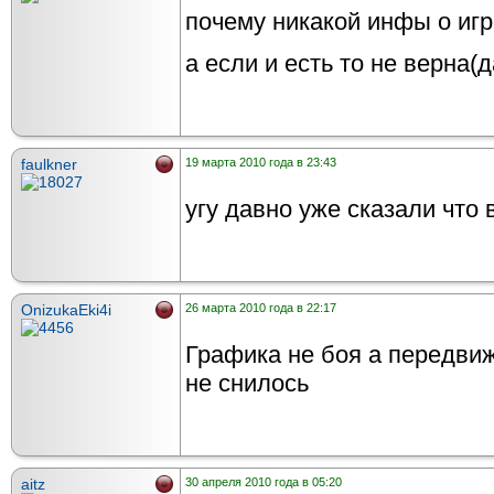
почему никакой инфы о иг
а если и есть то не верна(
faulkner
19 марта 2010 года в 23:43
угу давно уже сказали что 
OnizukaEki4i
26 марта 2010 года в 22:17
Графика не боя а передвиж
не снилось
aitz
30 апреля 2010 года в 05:20