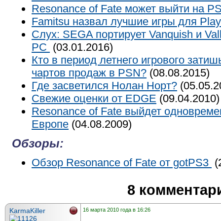
Resonance of Fate может выйти на P
Famitsu назвал лучшие игры для Play
Слух: SEGA портирует Vanquish и Valk
PC
(03.01.2016)
Кто в период летнего игрового затиш
чартов продаж в PSN?
(08.08.2015)
Где засветился Нолан Норт?
(05.05.2
Свежие оценки от EDGE
(09.04.2010)
Resonance of Fate выйдет одноврем
Европе
(04.08.2009)
Обзоры:
Обзор Resonance of Fate от gotPS3
(
8 комментар
KarmaKiller
16 марта 2010 года в 16:26