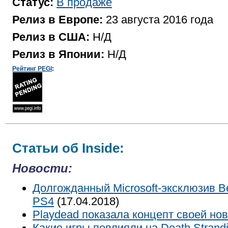
Статус:
В продаже
Релиз в Европе:
23 августа 2016 года
Релиз в США:
Н/Д
Релиз в Японии:
Н/Д
Рейтинг PEGI
:
Статьи об Inside:
Новости:
Долгожданный Microsoft-эксклюзив B
PS4
(17.04.2018)
Playdead показала концепт своей но
Какие игры повлияли на Death Strand