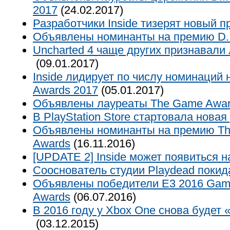
2017
(24.02.2017)
Разработчики Inside тизерят новый п
Объявлены номинанты на премию D.I
Uncharted 4 чаще других признавали 
(09.01.2017)
Inside лидирует по числу номинаций 
Awards 2017
(05.01.2017)
Объявлены лауреаты The Game Awar
В PlayStation Store стартовала нова
Объявлены номинанты на премию T
Awards
(16.11.2016)
[UPDATE 2] Inside может появиться на
Сооснователь студии Playdead поки
Объявлены победители E3 2016 Game
Awards
(06.07.2016)
В 2016 году у Xbox One снова будет 
(03.12.2015)