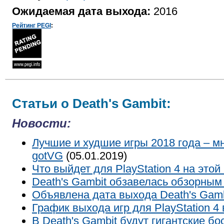
Ожидаемая дата выхода:
2016
Рейтинг PEGI
:
Статьи о Death's Gambit:
Новости:
Лучшие и худшие игры 2018 года – м
gotVG
(05.01.2019)
Что выйдет для PlayStation 4 на этой
Death's Gambit обзавелась обзорным
Объявлена дата выхода Death's Gamb
График выхода игр для PlayStation 4 
В Death's Gambit будут гигантские бо