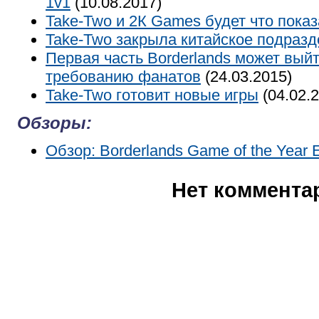
1v1
(10.08.2017)
Take-Two и 2К Games будет что показ
Take-Two закрыла китайское подраз
Первая часть Borderlands может вый
требованию фанатов
(24.03.2015)
Take-Two готовит новые игры
(04.02.
Обзоры:
Обзор: Borderlands Game of the Year E
Нет коммента