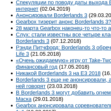
Спекуляции по поводу даты выхода B
интернет
(02.04.2019)
Анонсировали Borderlands 3
(29.03.20
Gearbox тизерит анонс Borderlands 3
28 марта Gearbox наконец-то что-то 
Слух: стали известны все четыре кл
Borderlands 3
(07.12.2018)
Рэнди Питчфорд: Borderlands 3 обреч
Life 3
(21.05.2018)
«Очень ожидаемую» игру от Take-Two
финансовый год
(17.05.2018)
Никакой Borderlands 3 на Е3 2018
(16
Borderlands 3 еще не анонсировали, 
ней говорят
(23.03.2018)
В Borderlands 3 могут добавить огне
Маска
(29.01.2018)
Gearbox анонсировала соревнователь