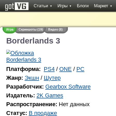
Статьи
Игры
Блоги
Маркет
▼
▼
▼
Игра
Скриншоты (19)
Видео (8)
Borderlands 3
Платформа:
PS4
/
ONE
/
PC
Жанр:
Экшн
/
Шутер
Разработчик:
Gearbox Software
Издатель:
2K Games
Распространение:
Нет данных
Статус:
В продаже