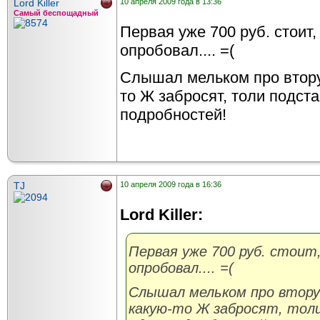
Lord Killer
10 апреля 2009 года в 13:36
Самый беспощадный
Первая уже 700 руб. стоит, 
опробовал.... =(
Слышал мельком про вторую
то Ж забросят, толи подстав
подробностей!
TJ
10 апреля 2009 года в 16:36
Lord Killer:
Первая уже 700 руб. стоит, 
опробовал.... =(
Слышал мельком про втору
какую-то Ж забросят, толи