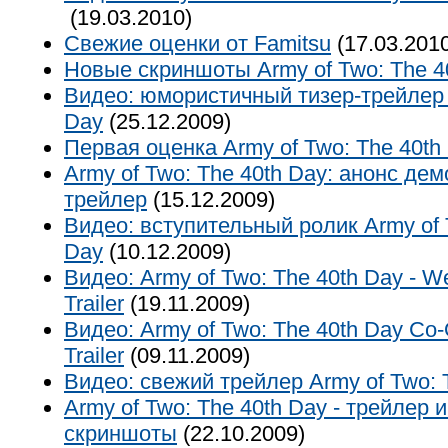
(19.03.2010)
Свежие оценки от Famitsu
(17.03.201
Новые скриншоты Army of Two: The 4
Видео: юмористичный тизер-трейлер 
Day
(25.12.2009)
Первая оценка Army of Two: The 40t
Army of Two: The 40th Day: анонс де
трейлер
(15.12.2009)
Видео: вступительный ролик Army of 
Day
(10.12.2009)
Видео: Army of Two: The 40th Day - W
Trailer
(19.11.2009)
Видео: Army of Two: The 40th Day Co
Trailer
(09.11.2009)
Видео: свежий трейлер Army of Two: 
Army of Two: The 40th Day - трейлер 
скриншоты
(22.10.2009)