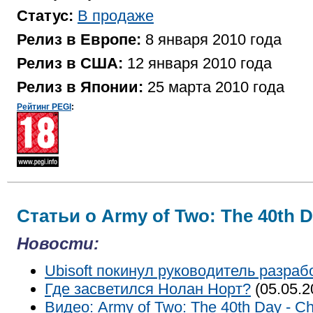
Статус:
В продаже
Релиз в Европе:
8 января 2010 года
Релиз в США:
12 января 2010 года
Релиз в Японии:
25 марта 2010 года
Рейтинг PEGI
:
Статьи о Army of Two: The 40th D
Новости:
Ubisoft покинул руководитель разрабо
Где засветился Нолан Норт?
(05.05.2
Видео: Army of Two: The 40th Day - Cha