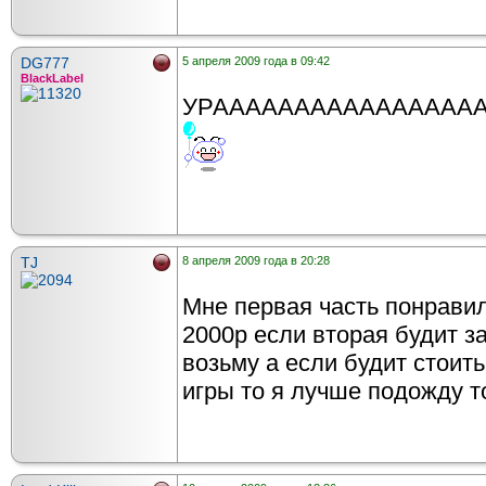
DG777
5 апреля 2009 года в 09:42
BlackLabel
УРАААААААААААААААААА!!!!!!!!!!!
TJ
8 апреля 2009 года в 20:28
Мне первая часть понравил
2000р если вторая будит за
возьму а если будит стоить
игры то я лучше подожду т