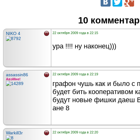
10 коммента
NIKO 4
22 октября 2009 года в 22:15
ура !!!! ну наконец)))
assassin86
22 октября 2009 года в 22:19
АвэМне!
графон чушь как и было с п
будет бить кооперативом ка
будут новые фишки даеш ВО
ане 8
Warkill3r
22 октября 2009 года в 22:20