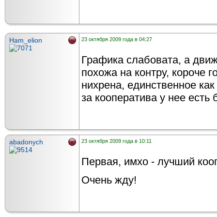
Ham_elion
23 октября 2009 года в 04:27
Графика слабовата, а дви
похожа на контру, короче г
нихрена, единственное как 
за кооператива у нее есть 
abadonych
23 октября 2009 года в 10:11
Первая, имхо - лучший кооп
Очень жду!