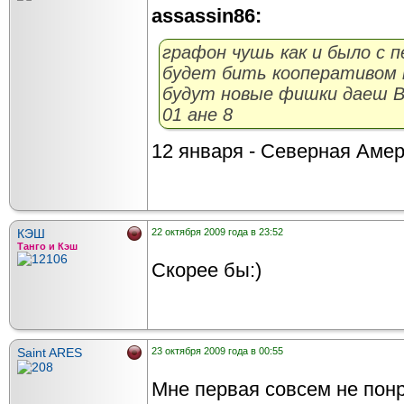
assassin86:
графон чушь как и было с п
будет бить кооперативом ка
будут новые фишки даеш ВО
01 ане 8
12 января - Северная Амер
КЭШ
22 октября 2009 года в 23:52
Танго и Кэш
Скорее бы:)
Saint ARES
23 октября 2009 года в 00:55
Мне первая совсем не понр