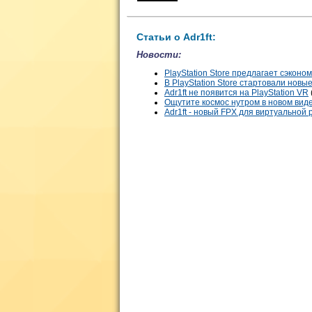
Статьи о Adr1ft:
Новости:
PlayStation Store предлагает сэконо
В PlayStation Store стартовали нов
Adr1ft не появится на PlayStation VR
Ощутите космос нутром в новом виде
Adr1ft - новый FPX для виртуальной