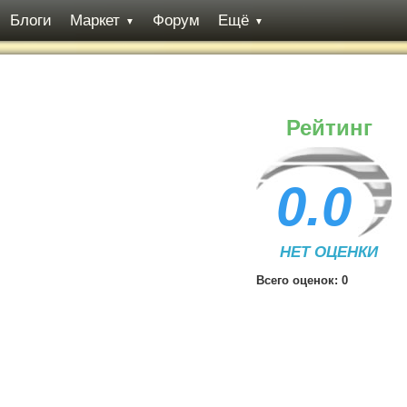
Блоги
Маркет
Форум
Ещё
▼
▼
Рейтинг
0.0
НЕТ ОЦЕНКИ
Всего оценок:
0