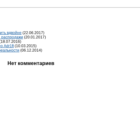
мить вдвойне
(22.06.2017)
ые распродажи
(20.01.2017)
(18.07.2016)
о Adr1ft
(10.03.2015)
 реальности
(06.12.2014)
Нет комментариев