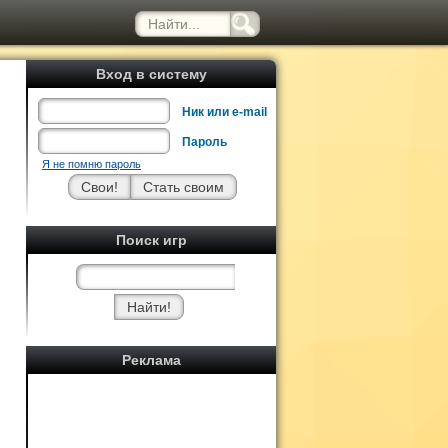
Вход в систему
Ник или e-mail
Пароль
Я не помню пароль
Поиск игр
Реклама