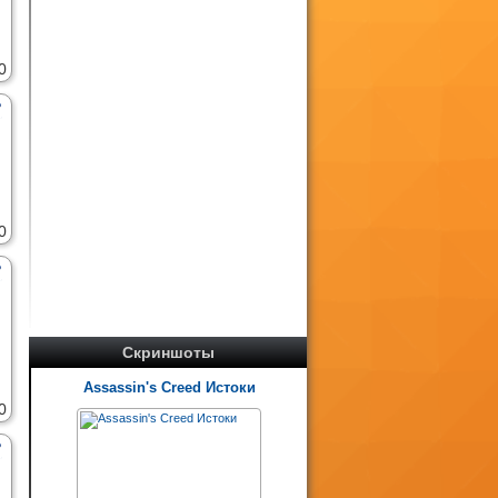
0
0
Скриншоты
Assassin's Creed Истоки
0