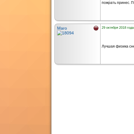
пожрать принес. П
Maro
29 октября 2018 года
Лучшая физика сне