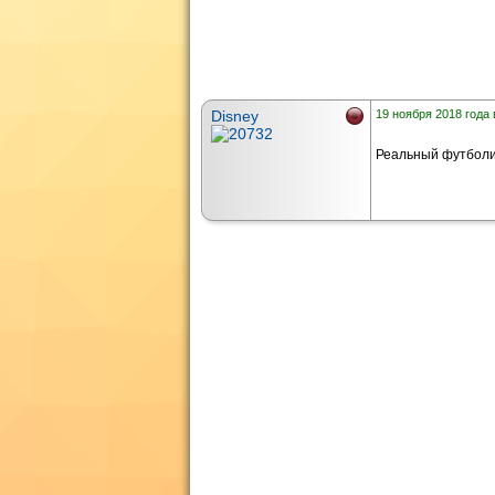
Disney
19 ноября 2018 года 
Реальный футболис