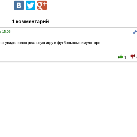
1 комментарий
в 15:05
т увидел свою реальную игру в футбольном симуляторе..
1