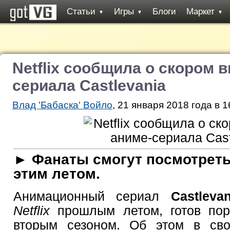
Статьи
Игры
Блоги
Маркет
▼
▼
▼
Netflix сообщила о скором 
сериала Castlevania
Влад 'Бабаска' Войло
, 21 января 2018 года в 1
► Фанаты смогут посмотреть
этим летом.
Анимационный сериал
Castlevan
Netflix
прошлым летом, готов пор
вторым сезоном. Об этом в сво