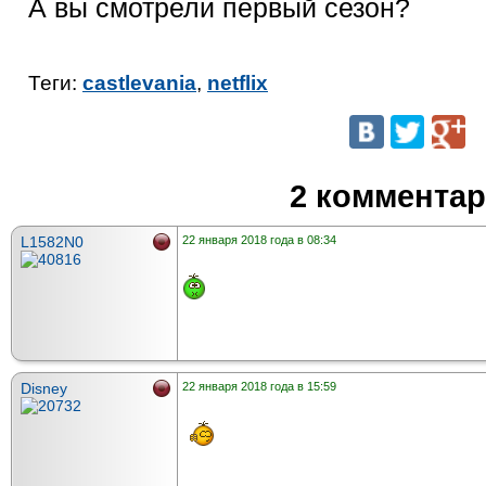
А вы смотрели первый сезон?
Теги:
castlevania
,
netflix
2 коммента
L1582N0
22 января 2018 года в 08:34
Disney
22 января 2018 года в 15:59